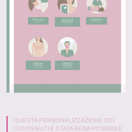
QUESTA PERSONALIZZAZIONE DEI
CONTENUTI È STATA RESA POSSIBILE